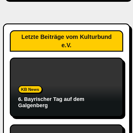
Letzte Beiträge vom Kulturbund
e.V.
KB News
6. Bayrischer Tag auf dem
Galgenberg