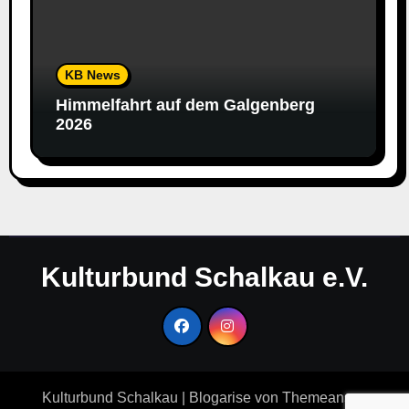
KB News
Himmelfahrt auf dem Galgenberg
2026
Kulturbund Schalkau e.V.
Kulturbund Schalkau
|
Blogarise
von
Themeansar
.