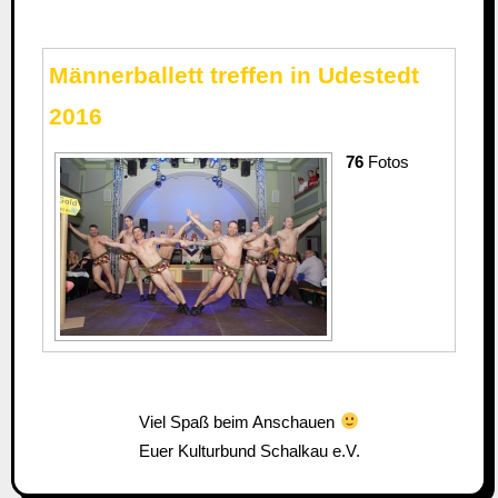
Männerballett treffen in Udestedt
2016
76
Fotos
Viel Spaß beim Anschauen
Euer Kulturbund Schalkau e.V.