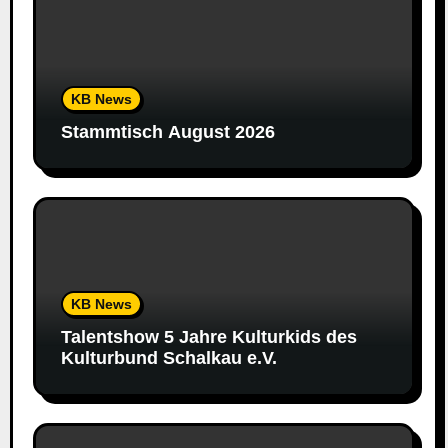
KB News
Stammtisch August 2026
KB News
Talentshow 5 Jahre Kulturkids des
Kulturbund Schalkau e.V.