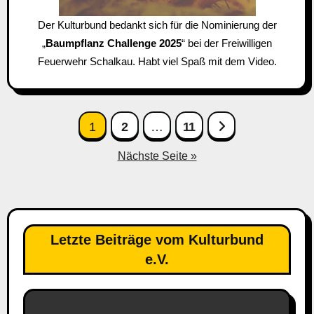
Der Kulturbund bedankt sich für die Nominierung der
„
Baumpflanz Challenge 2025
“ bei der Freiwilligen
Feuerwehr Schalkau. Habt viel Spaß mit dem Video.
Seitennummerierung
1
2
…
11
der
Nächste Seite »
Beiträge
Letzte Beiträge vom Kulturbund
e.V.