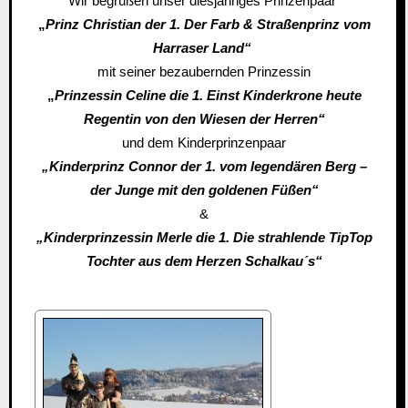
Wir begrüßen unser diesjähriges Prinzenpaar
„
Prinz Christian der 1. Der Farb & Straßenprinz vom
Harraser Land“
mit seiner bezaubernden Prinzessin
„
Prinzessin Celine die 1. Einst Kinderkrone heute
Regentin von den Wiesen der Herren“
und dem Kinderprinzenpaar
„Kinderprinz Connor der 1. vom legendären Berg –
der Junge mit den goldenen Füßen“
&
„Kinderprinzessin Merle die 1. Die strahlende TipTop
Tochter aus dem Herzen Schalkau´s“