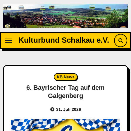
Zu
Inhalten
springen
Kulturbund Schalkau e.V.
KB News
6. Bayrischer Tag auf dem
Galgenberg
31. Juli 2026