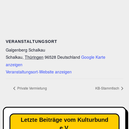
VERANSTALTUNGSORT
Galgenberg Schalkau
Schalkau
,
Thüringen
96528
Deutschland
Google Karte
anzeigen
Veranstaltungsort-Website anzeigen
Private Vermietung
KB-Stammtisch
Letzte Beiträge vom Kulturbund
e.V.