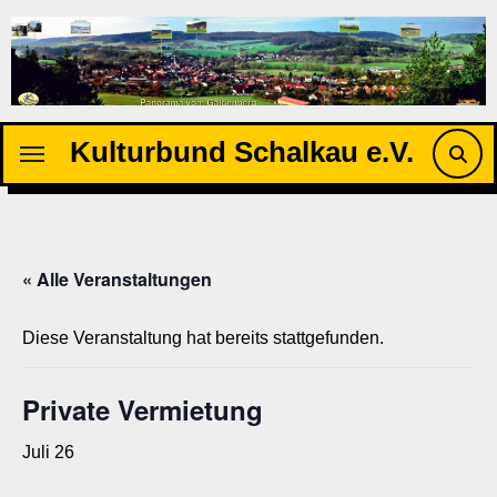
Zu
Inhalten
springen
Kulturbund Schalkau e.V.
« Alle Veranstaltungen
Diese Veranstaltung hat bereits stattgefunden.
Private Vermietung
Juli 26