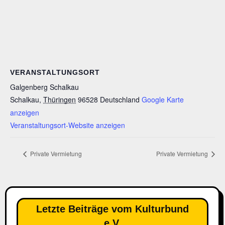
VERANSTALTUNGSORT
Galgenberg Schalkau
Schalkau
,
Thüringen
96528
Deutschland
Google Karte
anzeigen
Veranstaltungsort-Website anzeigen
Private Vermietung
Private Vermietung
Letzte Beiträge vom Kulturbund
e.V.