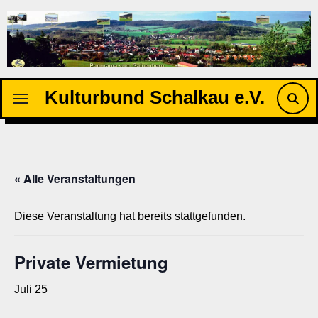
Zu
Inhalten
springen
Kulturbund Schalkau e.V.
« Alle Veranstaltungen
Diese Veranstaltung hat bereits stattgefunden.
Private Vermietung
Juli 25