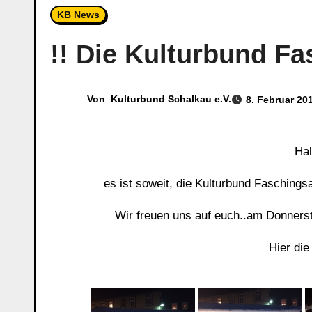
KB News
!! Die Kulturbund Fas
Von
Kulturbund Schalkau e.V.
8. Februar 20
H
es ist soweit, die Kulturbund Faschingsa
Wir freuen uns auf euch..am Donners
Hier die