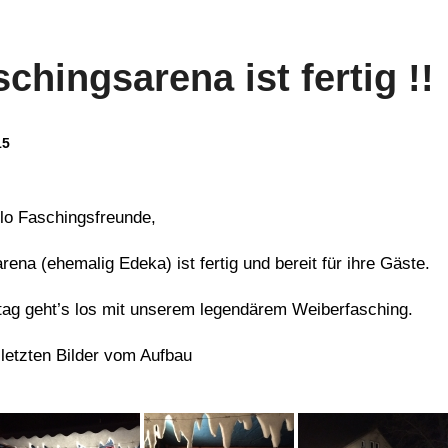
chingsarena ist fertig !!
15
allo Faschingsfreunde,
rena (ehemalig Edeka) ist fertig und bereit für ihre Gäste.
tag geht’s los mit unserem legendärem Weiberfasching.
 letzten Bilder vom Aufbau