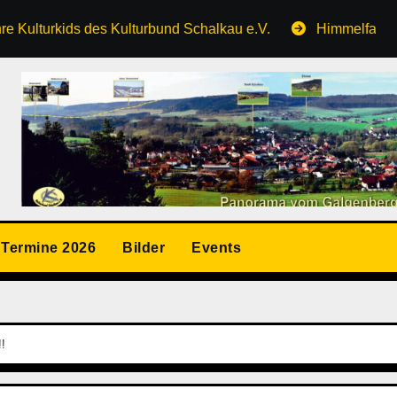
s des Kulturbund Schalkau e.V.
Himmelfahrt auf dem Ga
Termine 2026
Bilder
Events
!!