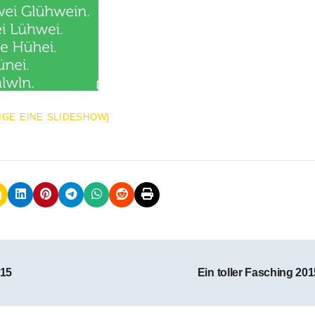
IGE EINE SLIDESHOW]
015
Ein toller Fasching 20