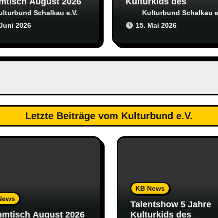
mtisch August 2026
Kulturkids des
Kulturbund Schalkau e
ulturbund Schalkau e.V.
Kulturbund Schalkau e
 Juni 2026
15. Mai 2026
Letzte Beiträge vom Kulturbund e.V.
KB News
News
Talentshow 5 Jahre
mtisch August 2026
Kulturkids des