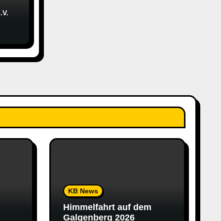
.V.
.V.
KB News
Himmelfahrt auf dem
Galgenberg 2026