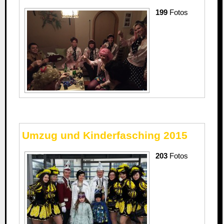
199
Fotos
Umzug und Kinderfasching 2015
203
Fotos