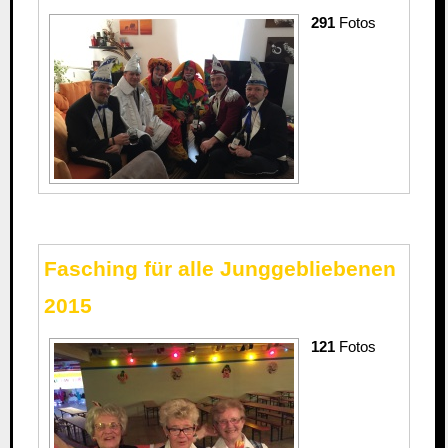
291
Fotos
Fasching für alle Junggebliebenen
2015
121
Fotos