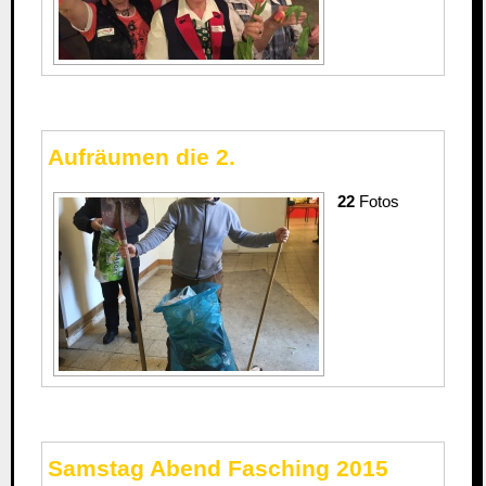
Aufräumen die 2.
22
Fotos
Samstag Abend Fasching 2015