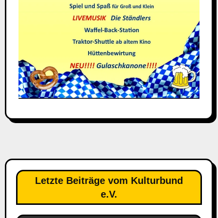
Letzte Beiträge vom Kulturbund
e.V.