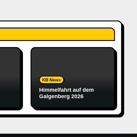
KB News
Himmelfahrt auf dem
Galgenberg 2026
e.V.