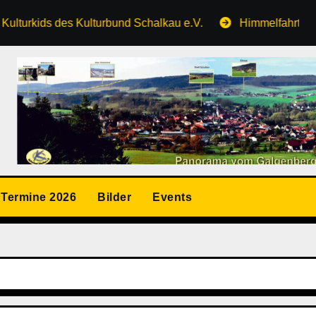
 des Kulturbund Schalkau e.V.
Himmelfahrt auf dem Gal
Termine 2026
Bilder
Events