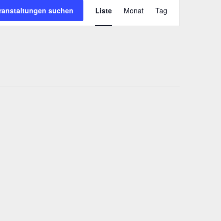
Veranstaltung
ranstaltungen suchen
Liste
Monat
Tag
Ansichten-
Navigation