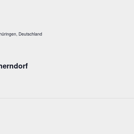
hüringen, Deutschland
herndorf