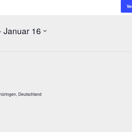
Ve
- 
Januar 16
hüringen, Deutschland