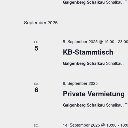
Galgenberg Schalkau
Schalkau, T
September 2025
5. September 2025 @ 19:00
-
23:0
FR.
5
KB-Stammtisch
Galgenberg Schalkau
Schalkau, T
6. September 2025
SA.
6
Private Vermietung
Galgenberg Schalkau
Schalkau, T
14. September 2025 @ 10:00
-
18:
SO.