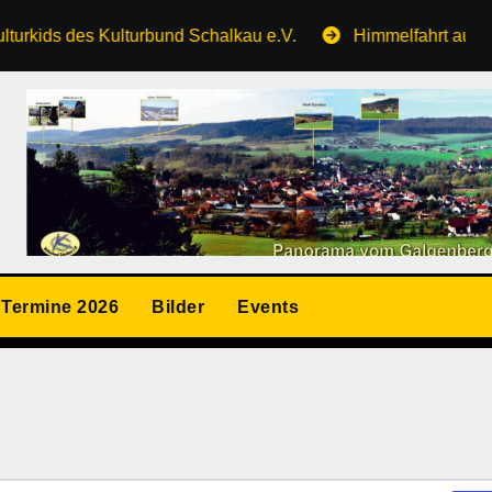
s Kulturbund Schalkau e.V.
Himmelfahrt auf dem Galgen
Termine 2026
Bilder
Events