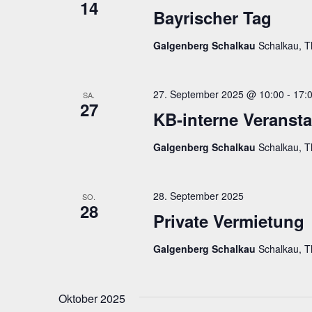
14
Bayrischer Tag
Galgenberg Schalkau
Schalkau, T
27. September 2025 @ 10:00
-
17:
SA.
27
KB-interne Veransta
Galgenberg Schalkau
Schalkau, T
28. September 2025
SO.
28
Private Vermietung
Galgenberg Schalkau
Schalkau, T
Oktober 2025