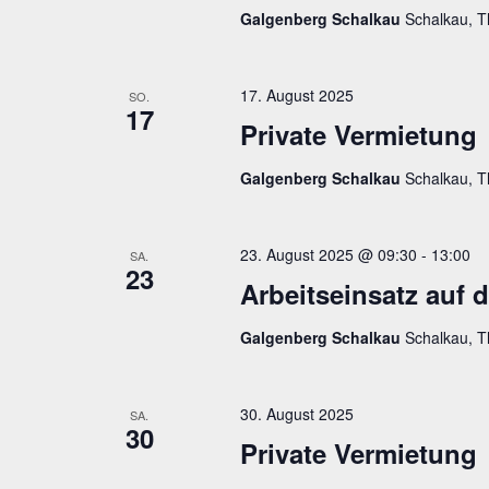
Galgenberg Schalkau
Schalkau, T
17. August 2025
SO.
17
Private Vermietung
Galgenberg Schalkau
Schalkau, T
23. August 2025 @ 09:30
-
13:00
SA.
23
Arbeitseinsatz auf
Galgenberg Schalkau
Schalkau, T
30. August 2025
SA.
30
Private Vermietung