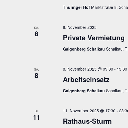
Thüringer Hof
Marktstraße 8, Scha
8. November 2025
SA.
8
Private Vermietung
Galgenberg Schalkau
Schalkau, T
8. November 2025 @ 09:30
-
13:30
SA.
8
Arbeitseinsatz
Galgenberg Schalkau
Schalkau, T
11. November 2025 @ 17:30
-
23:3
DI.
11
Rathaus-Sturm