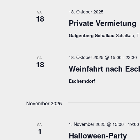
18. Oktober 2025
SA.
18
Private Vermietung
Galgenberg Schalkau
Schalkau, T
18. Oktober 2025 @ 15:00
-
23:30
SA.
18
Weinfahrt nach Esc
Escherndorf
November 2025
1. November 2025 @ 15:00
-
19:00
SA.
1
Halloween-Party