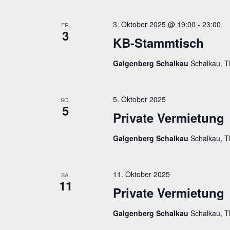
3. Oktober 2025 @ 19:00
-
23:00
FR.
3
KB-Stammtisch
Galgenberg Schalkau
Schalkau, T
5. Oktober 2025
SO.
5
Private Vermietung
Galgenberg Schalkau
Schalkau, T
11. Oktober 2025
SA.
11
Private Vermietung
Galgenberg Schalkau
Schalkau, T