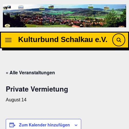
Zu
Inhalten
springen
Kulturbund Schalkau e.V.
« Alle Veranstaltungen
Private Vermietung
August 14
Zum Kalender hinzufügen