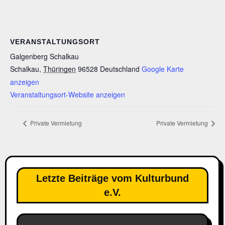
VERANSTALTUNGSORT
Galgenberg Schalkau
Schalkau
,
Thüringen
96528
Deutschland
Google Karte
anzeigen
Veranstaltungsort-Website anzeigen
Private Vermietung
Private Vermietung
Letzte Beiträge vom Kulturbund
e.V.