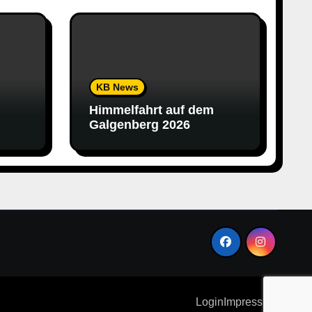
KB News
Himmelfahrt auf dem
Galgenberg 2026
e.V.
Login
Impressum