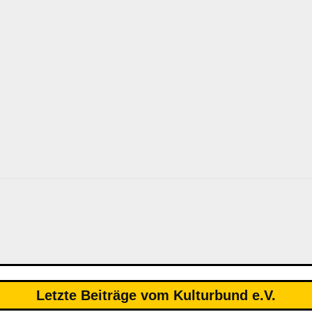
Letzte Beiträge vom Kulturbund e.V.