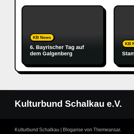
KB News
KB 
6. Bayrischer Tag auf
dem Galgenberg
Stam
Kulturbund Schalkau e.V.
Kulturbund Schalkau
|
Blogarise
von
Themeansar
.