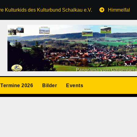
ulturkids des Kulturbund Schalkau e.V.
Himmelfahrt auf
Termine 2026
Bilder
Events