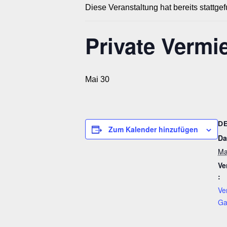
Diese Veranstaltung hat bereits stattge
Private Vermi
Mai 30
D
Zum Kalender hinzufügen
Da
Ma
Ve
:
Ve
Ga