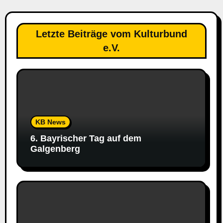
Letzte Beiträge vom Kulturbund
e.V.
KB News
6. Bayrischer Tag auf dem
Galgenberg