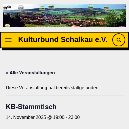
Zu
Inhalten
springen
Kulturbund Schalkau e.V.
« Alle Veranstaltungen
Diese Veranstaltung hat bereits stattgefunden.
KB-Stammtisch
14. November 2025 @ 19:00
-
23:00