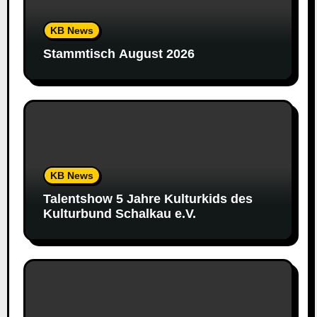
KB News
Stammtisch August 2026
KB News
Talentshow 5 Jahre Kulturkids des
Kulturbund Schalkau e.V.