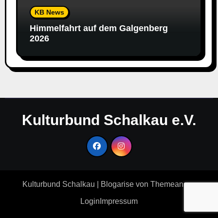
KB News
Himmelfahrt auf dem Galgenberg
2026
Kulturbund Schalkau e.V.
Kulturbund Schalkau
|
Blogarise
von
Themeansar
.
Login
Impressum