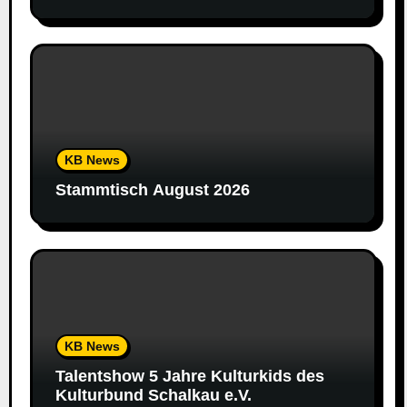
KB News
Stammtisch August 2026
KB News
Talentshow 5 Jahre Kulturkids des
Kulturbund Schalkau e.V.