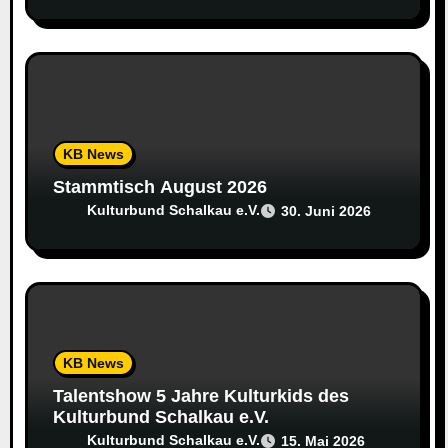
i
o
n
KB News
Stammtisch August 2026
Kulturbund Schalkau e.V.
30. Juni 2026
KB News
Talentshow 5 Jahre Kulturkids des
Kulturbund Schalkau e.V.
Kulturbund Schalkau e.V.
15. Mai 2026