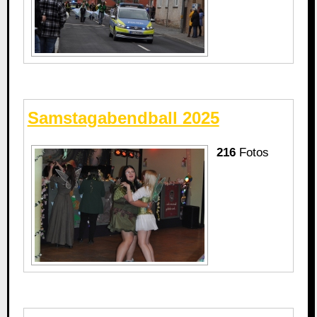
Samstagabendball 2025
216
Fotos