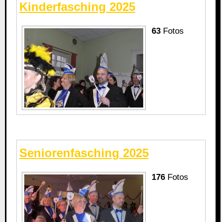
Kinderfasching 2025
63
Fotos
Seniorenfasching 2025
176
Fotos