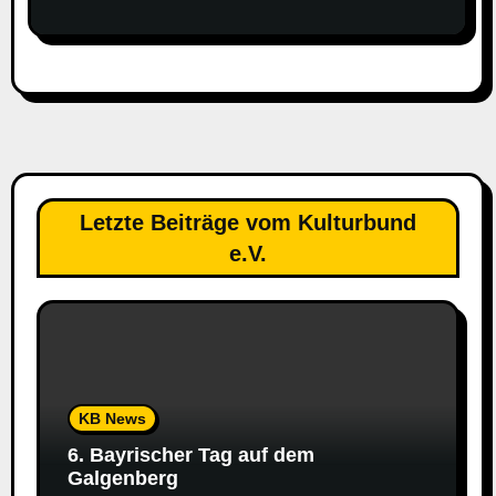
Letzte Beiträge vom Kulturbund
e.V.
KB News
6. Bayrischer Tag auf dem
Galgenberg