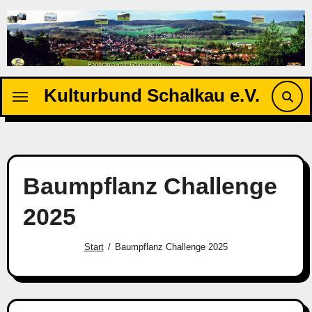
Zu
Inhalten
springen
Kulturbund Schalkau e.V.
Baumpflanz Challenge
2025
Start
Baumpflanz Challenge 2025