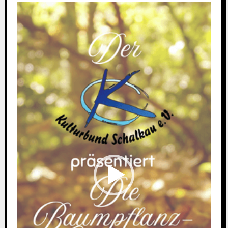
Video-
Player