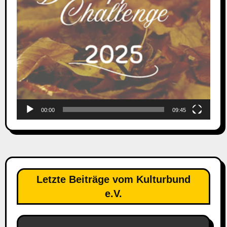
00:00
09:45
Letzte Beiträge vom Kulturbund
e.V.