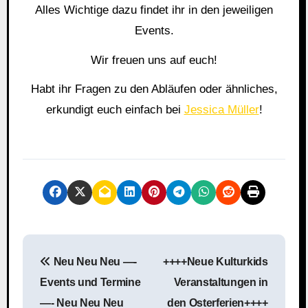
Alles Wichtige dazu findet ihr in den jeweiligen
Events.
Wir freuen uns auf euch!
Habt ihr Fragen zu den Abläufen oder ähnliches,
erkundigt euch einfach bei
Jessica Müller
!
B
Neu Neu Neu —-
++++Neue Kulturkids
e
Events und Termine
Veranstaltungen in
i
—- Neu Neu Neu
den Osterferien++++